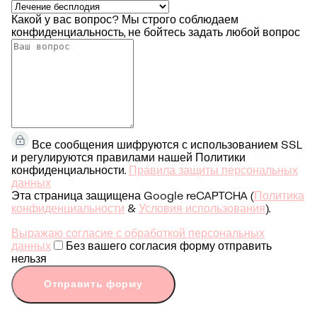
Какой у вас вопрос?
Мы строго соблюдаем
конфиденциальность, не бойтесь задать любой вопрос
Все сообщения шифруются с использованием SSL
и регулируются правилами нашей Политики
конфиденциальности.
Правила защиты персональных
данных
Эта страница защищена Google reCAPTCHA (
Политика
конфиденциальности
&
Условия использования
).
Выражаю согласие с обработкой персональных
данных
Без вашего согласия форму отправить
нельзя
Отправить форму