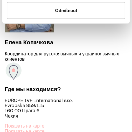
Odmítnout
Елена Копачкова
Координатор для русскоязычных и украиноязычных
клиентов
Где мы находимся?
EUROPE IVF International s.r.o.
Evropská 859/115
160 00 Прага 6
Чехия
Показать на карте
Показать на карте