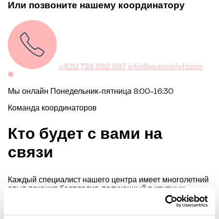
Или позвоните нашему координатору
+420 724 892 597
info@europeivf.com
Мы онлайн Понедельник-пятница 8:00-16:30
Команда координаторов
Кто будет с вами на
связи
Каждый специалист нашего центра имеет многолетний
опыт лечения бесплодия, полученный в крупных
центрах вспомогательной репродукции, зарубежных
клиниках и на конгрессах, и помогает нашим клиентам
повысить шансы на успешную беременность.