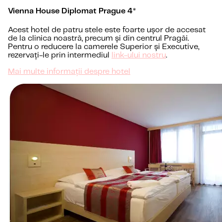
Vienna House Diplomat Prague 4*
Acest hotel de patru stele este foarte ușor de accesat
de la clinica noastră, precum și din centrul Pragăi.
Pentru o reducere la camerele Superior și Executive,
rezervați-le prin intermediul
link-ului nostru
.
Mai multe informații despre hotel