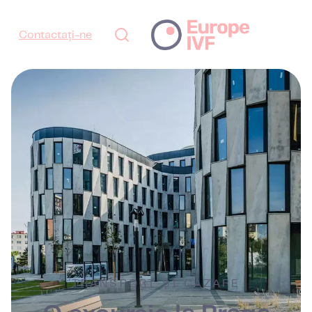
Contactați-ne
TRANSPORT ȘI CAZARE