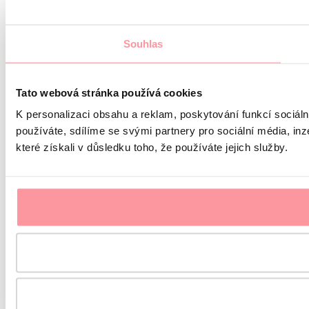
Souhlas
Tato webová stránka používá cookies
K personalizaci obsahu a reklam, poskytování funkcí sociál
používáte, sdílíme se svými partnery pro sociální média, inz
které získali v důsledku toho, že používáte jejich služby.