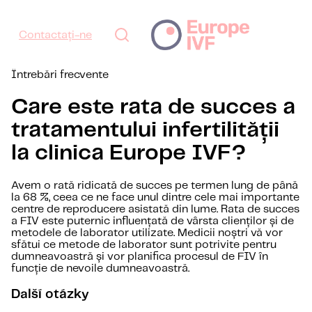
Contactați-ne
Întrebări frecvente
Care este rata de succes a
tratamentului infertilității
la clinica Europe IVF?
Avem o rată ridicată de succes pe termen lung de până
la 68 %, ceea ce ne face unul dintre cele mai importante
centre de reproducere asistată din lume. Rata de succes
a FIV este puternic influențată de vârsta clienților și de
metodele de laborator utilizate. Medicii noștri vă vor
sfătui ce metode de laborator sunt potrivite pentru
dumneavoastră și vor planifica procesul de FIV în
funcție de nevoile dumneavoastră.
Další otázky