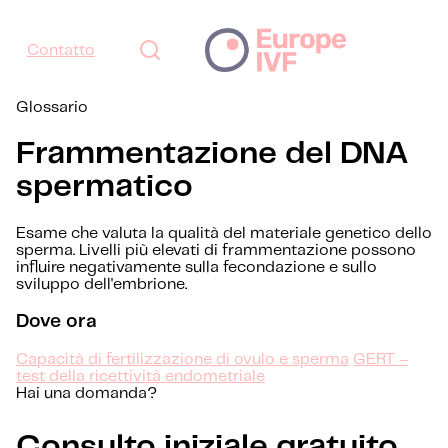
Contatto
Glossario
Frammentazione del DNA
spermatico
Esame che valuta la qualità del materiale genetico dello
sperma. Livelli più elevati di frammentazione possono
influire negativamente sulla fecondazione e sullo
sviluppo dell'embrione.
Dove ora
Capacità di fertilizzazione di ovulo e sperma
GERT –
test della ricettività endometriale
Hai una domanda?
Consulto iniziale gratuito