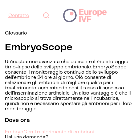
Contatto
Glossario
EmbryoScope
Un'incubatrice avanzata che consente il monitoraggio
time-lapse dello sviluppo embrionale. EmbryoScope
consente il monitoraggio continuo dello sviluppo
dell'embrione 24 ore al giorno. Ciò consente di
selezionare gli embrioni di migliore qualità per il
trasferimento, aumentando così il tasso di successo
dell'inseminazione artificiale. Un altro vantaggio è che il
microscopio si trova direttamente nell'incubatrice,
quindi non è necessario spostare gli embrioni per il loro
monitoraggio.
Dove ora
EmbryoGen
Trasferimento di embrioni
Hai una domanda?