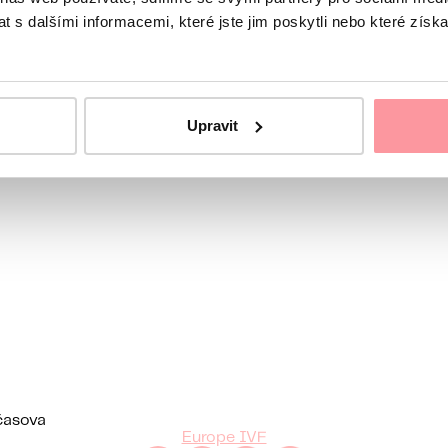
 s dalšími informacemi, které jste jim poskytli nebo které získa
rku
Upravit
časova
Europe IVF