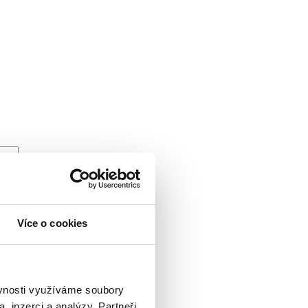
Více o cookies
ěvnosti využíváme soubory
, inzerci a analýzy. Partneři