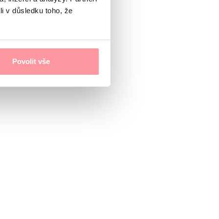
li v důsledku toho, že
Povolit vše