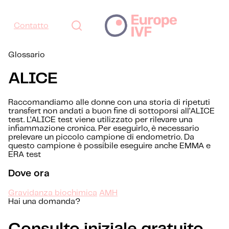
Contatto
Glossario
ALICE
Raccomandiamo alle donne con una storia di ripetuti
transfert non andati a buon fine di sottoporsi all’ALICE
test. L’ALICE test viene utilizzato per rilevare una
infiammazione cronica. Per eseguirlo, è necessario
prelevare un piccolo campione di endometrio. Da
questo campione è possibile eseguire anche EMMA e
ERA test
Dove ora
Gravidanza biochimica
AMH
Hai una domanda?