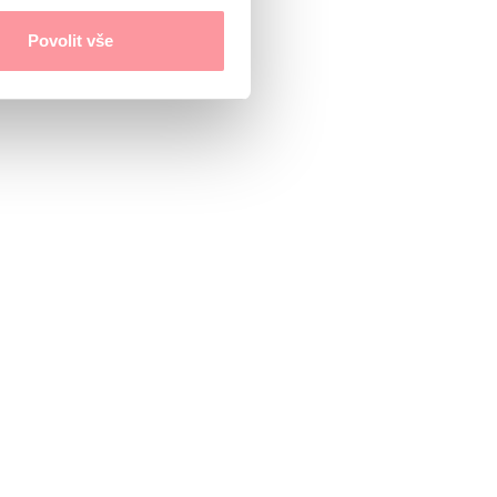
Povolit vše