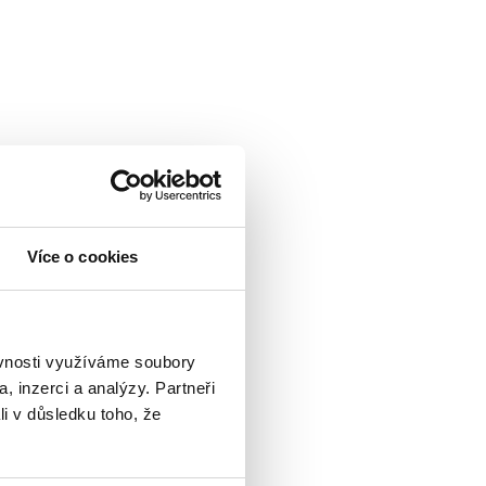
Více o cookies
ěvnosti využíváme soubory
, inzerci a analýzy. Partneři
li v důsledku toho, že