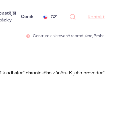
častější
Ceník
CZ
Kontakt
tázky
Centrum asistované reprodukce, Praha
k odhalení chronického zánětu. K jeho provedení
.