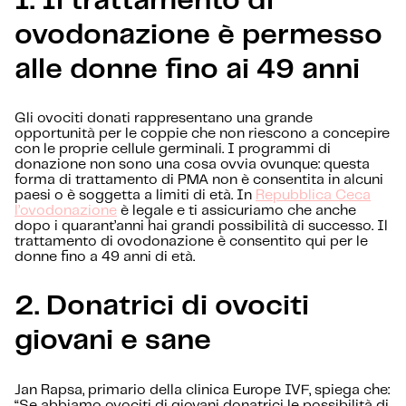
1.
Il trattamento di
ovodonazione è permesso
alle donne fino ai 49 anni
Gli ovociti donati rappresentano una grande
opportunità per le coppie che non riescono a concepire
con le proprie cellule germinali. I programmi di
donazione non sono una cosa ovvia ovunque: questa
forma di trattamento di PMA non è consentita in alcuni
paesi o è soggetta a limiti di età. In
Repubblica Ceca
l’ovodonazione
è legale e ti assicuriamo che anche
dopo i quarant’anni hai grandi possibilità di successo. Il
trattamento di ovodonazione è consentito qui per le
donne fino a 49 anni di età.
2.
Donatrici di ovociti
giovani e sane
Jan Rapsa, primario della clinica Europe IVF, spiega che:
“Se abbiamo ovociti di giovani donatrici le possibilità di