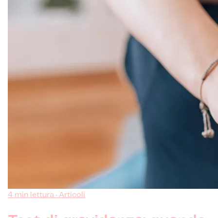
4 min lettura · Articoli