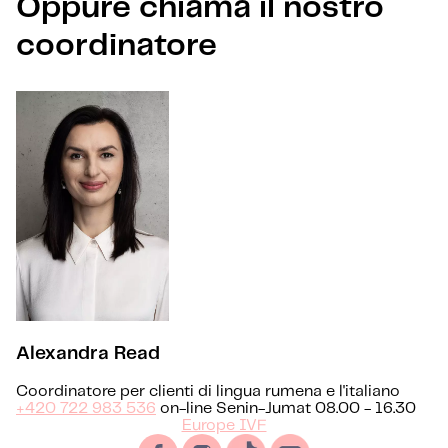
Oppure chiama il nostro
coordinatore
Alexandra Read
Coordinatore per clienti di lingua rumena e l'italiano
+420 722 983 536
on-line Senin-Jumat 08.00 - 16.30
Europe IVF