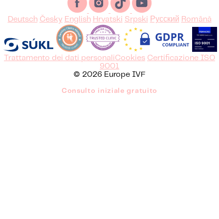
Deutsch
Česky
English
Hrvatski
Srpski
Русский
Română
Trattamento dei dati personali
Cookies
Certificazione ISO
9001
© 2026 Europe IVF
Consulto iniziale gratuito