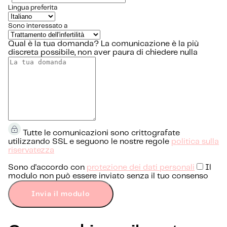
Lingua preferita
Sono interessato a
Qual è la tua domanda?
La comunicazione è la più
discreta possibile, non aver paura di chiedere nulla
Tutte le comunicazioni sono crittografate
utilizzando SSL e seguono le nostre regole
politica sulla
riservatezza
Sono d'accordo con
protezione dei dati personali
Il
modulo non può essere inviato senza il tuo consenso
Invia il modulo