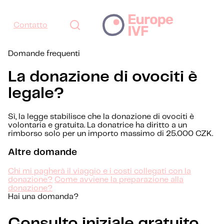
Contatto
Domande frequenti
La donazione di ovociti è
legale?
Sì, la legge stabilisce che la donazione di ovociti è
volontaria e gratuita. La donatrice ha diritto a un
rimborso solo per un importo massimo di 25.000 CZK.
Altre domande
Chi mi pagherà il viaggio e i costi collegati con la
donazione?
Come avviene la preparazione alla
donazione?
Hai una domanda?
Consulto iniziale gratuito