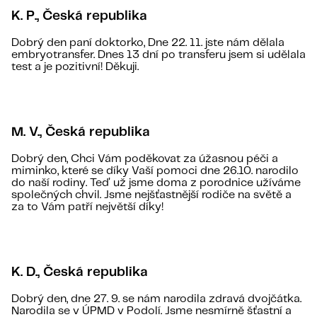
K. P., Česká republika
Dobrý den paní doktorko, Dne 22. 11. jste nám dělala
embryotransfer. Dnes 13 dní po transferu jsem si udělala
test a je pozitivní! Děkuji.
M. V., Česká republika
Dobrý den, Chci Vám poděkovat za úžasnou péči a
miminko, které se díky Vaší pomoci dne 26.10. narodilo
do naší rodiny. Teď už jsme doma z porodnice užíváme
společných chvil. Jsme nejšťastnější rodiče na světě a
za to Vám patří největší díky!
K. D., Česká republika
Dobrý den, dne 27. 9. se nám narodila zdravá dvojčátka.
Narodila se v ÚPMD v Podolí. Jsme nesmírně šťastní a