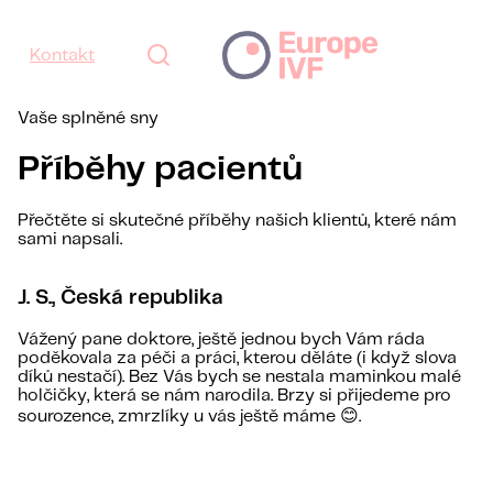
Kontakt
Vaše splněné sny
Příběhy pacientů
Přečtěte si skutečné příběhy našich klientů, které nám
sami napsali.
J. S., Česká republika
Vážený pane doktore, ještě jednou bych Vám ráda
poděkovala za péči a práci, kterou děláte (i když slova
díků nestačí). Bez Vás bych se nestala maminkou malé
holčičky, která se nám narodila. Brzy si přijedeme pro
sourozence, zmrzlíky u vás ještě máme 😊.