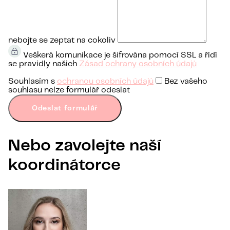
nebojte se zeptat na cokoliv
Veškerá komunikace je šifrována pomocí SSL a řídí
se pravidly našich
Zásad ochrany osobních údajů
Souhlasím s
ochranou osobních údajů
Bez vašeho
souhlasu nelze formulář odeslat
Odeslat formulář
Nebo zavolejte naší
koordinátorce