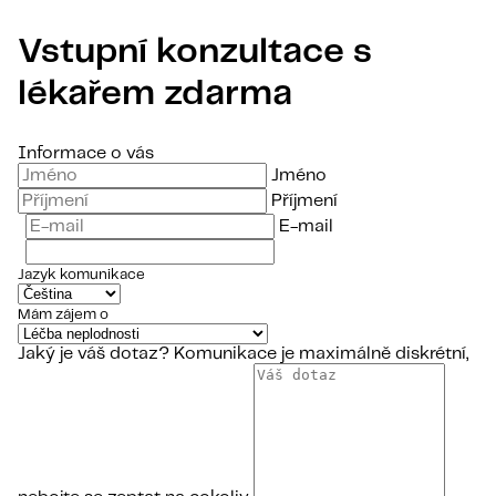
Vstupní konzultace s
lékařem zdarma
Informace o vás
Jméno
Příjmení
E-mail
Jazyk komunikace
Mám zájem o
Jaký je váš dotaz?
Komunikace je maximálně diskrétní,