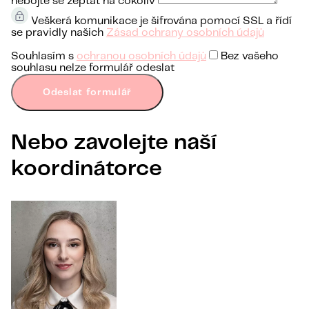
nebojte se zeptat na cokoliv
Veškerá komunikace je šifrována pomocí SSL a řídí
se pravidly našich
Zásad ochrany osobních údajů
Souhlasím s
ochranou osobních údajů
Bez vašeho
souhlasu nelze formulář odeslat
Odeslat formulář
Nebo zavolejte naší
koordinátorce