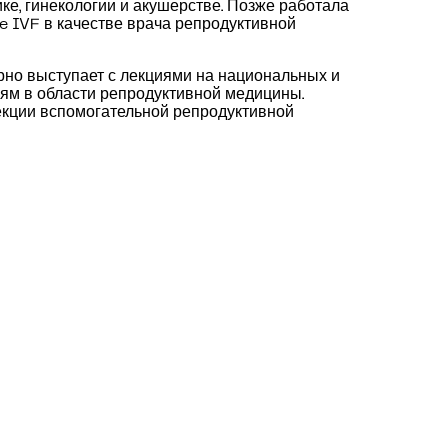
ке, гинекологии и акушерстве. Позже работала
e IVF в качестве врача репродуктивной
рно выступает с лекциями на национальных и
м в области репродуктивной медицины.
екции вспомогательной репродуктивной