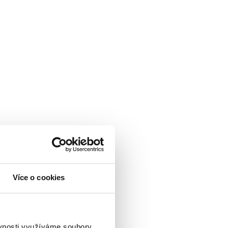
Více o cookies
ěvnosti využíváme soubory