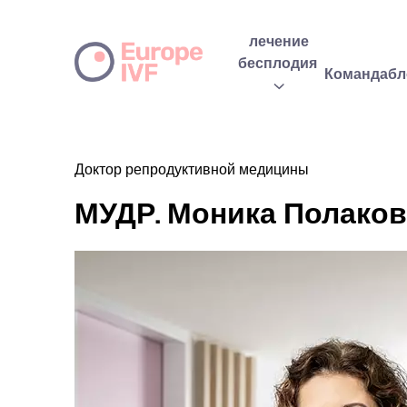
лечение
бесплодия
Команда
бл
Доктор репродуктивной медицины
МУДР. Моника Полаков