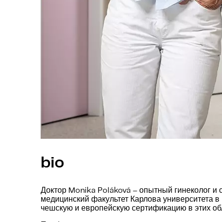
bio
Доктор Monika Poláková – опытный гинеколог и
медицинский факультет Карлова университета в 
чешскую и европейскую сертификацию в этих об