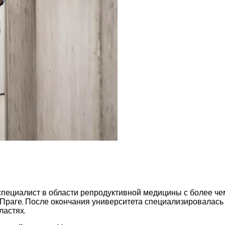
 специалист в области репродуктивной медицины с более ч
Праге. После окончания университета специализировалась 
ластях.