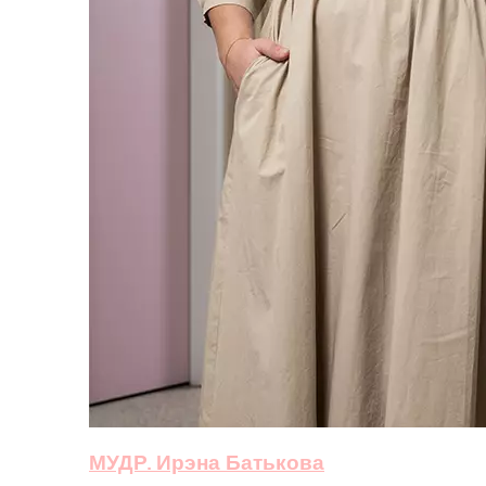
МУДР. Ирэна Батькова