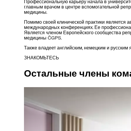
Профессиональную карьеру начала в университет
главным врачом в центре вспомогательной репро
медицины.
Помимо своей клинической практики является а
международных конференциях. Ее профессионал
Является членом Европейского сообщества реп
медицины ČGPS.
Также владеет английским, немецким и русским 
ЗНАКОМЬТЕСЬ
Остальные члены ко