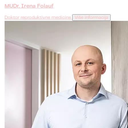
MUDr. Irena Folauf
Doktor reproduktivne medicine
Više informacija