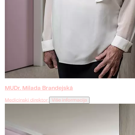
MUDr. Milada Brandejská
Medicinski direktor
Više informacija