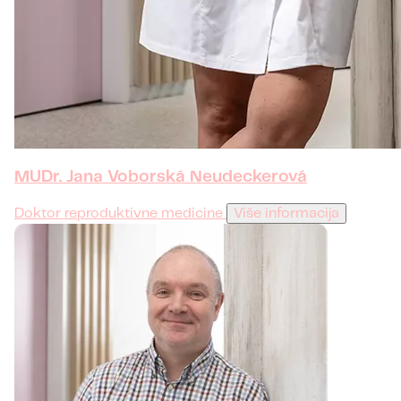
MUDr. Jana Voborská Neudeckerová
Doktor reproduktivne medicine
Više informacija