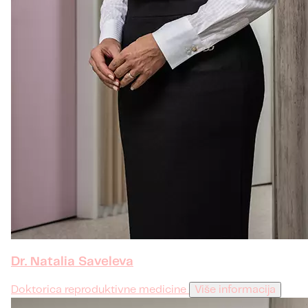
Dr. Natalia Saveleva
Doktorica reproduktivne medicine
Više informacija