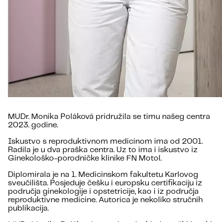
MUDr. Monika Poláková pridružila se timu našeg centra
2023. godine.
Iskustvo s reproduktivnom medicinom ima od 2001.
Radila je u dva praška centra. Uz to ima i iskustvo iz
Ginekološko-porodničke klinike FN Motol.
Diplomirala je na 1. Medicinskom fakultetu Karlovog
sveučilišta. Posjeduje češku i europsku certifikaciju iz
područja ginekologije i opstetricije, kao i iz područja
reproduktivne medicine. Autorica je nekoliko stručnih
publikacija.