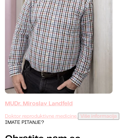
MUDr. Miroslav Landfeld
Doktor reproduktivne medicine
Više informacija
IMATE PITANJE?