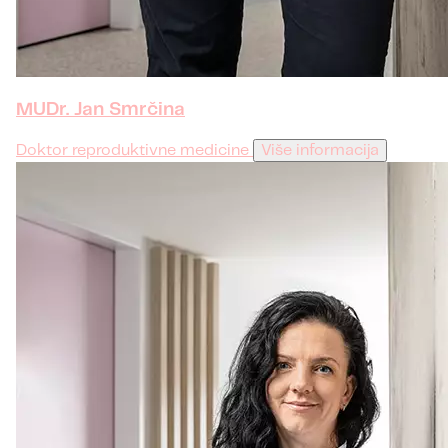
MUDr. Jan Smrčina
Doktor reproduktivne medicine
Više informacija