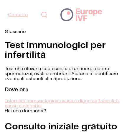
Contatto
Glossario
Test immunologici per
infertilità
Test che rilevano la presenza di anticorpi contro
spermatozoi, ovuli o embrioni. Aiutano a identificare
eventuali ostacoli alla riproduzione.
Dove ora
Infertilità immunologica: cause e diagnosi
Infertilità:
cause e diagnosi
Hai una domanda?
Consulto iniziale gratuito