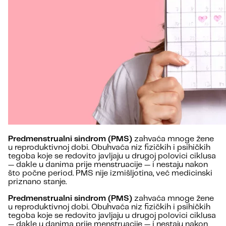
Predmenstrualni sindrom (PMS)
zahvaća mnoge žene
u reproduktivnoj dobi. Obuhvaća niz fizičkih i psihičkih
tegoba koje se redovito javljaju u drugoj polovici ciklusa
— dakle u danima prije menstruacije — i nestaju nakon
što počne period. PMS nije izmišljotina, već medicinski
priznano stanje.
Predmenstrualni sindrom (PMS)
zahvaća mnoge žene
u reproduktivnoj dobi. Obuhvaća niz fizičkih i psihičkih
tegoba koje se redovito javljaju u drugoj polovici ciklusa
— dakle u danima prije menstruacije — i nestaju nakon