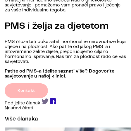
U našoj klinici nudimo sveobuhvatno ginekološko
savjetovanje i pomažemo vam pronaći pravo liječenje
za vaše individualne tegobe.
PMS i želja za djetetom
PMS može biti pokazatelj hormonalne neravnoteže koja
utječe i na plodnost. Ako patite od jakog PMS-a i
istovremeno želite dijete, preporučujemo ciljano
hormonalno ispitivanje. Naš tim za plodnost rado će vas
savjetovati.
Patite od PMS-a i želite saznati više? Dogovorite
savjetovanje u našoj klinici.
Kontakt
Podijelite članak
Nastavi čitati
Više članaka