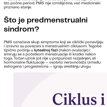
što počne period. PMS nije izmišljotina, već medicinski
priznano stanje.
Što je predmenstrualni
sindrom?
PMS označava skup simptoma koji se ciklički ponavljaju
i izravno su povezani s menstrualnim ciklusom. Tegobe
tipično počinju u
lutealnoj fazi
(nakon ovulacije) i
smiruju se s početkom menstruacije ili kratko nakon
toga. Točan uzrok još nije u potpunosti razjašnjen, ali
hormonalne fluktuacije — osobito neravnoteža između
estrogena i progesterona — igraju središnju ulogu.