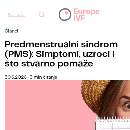
Kontakt
Članci
Predmenstrualni sindrom
(PMS): Simptomi, uzroci i
što stvarno pomaže
30.6.2026 · 3 min čitanje