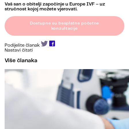
Vaš san o obitelji započinje u Europe IVF – uz
stručnost kojoj možete vjerovati.
Dostupne su besplatne početne
konzultacije
Podijelite članak
Nastavi čitati
Više članaka