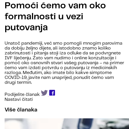
Pomoći ćemo vam oko
formalnosti u vezi
putovanja
Unatoč pandemiji, već smo pomogli mnogim parovima
da dobiju željno dijete, ali istodobno znamo koliko
zabrinutosti i pitanja stoji iza odluke da se podvrgnete
IVF liječenju. Zato vam nudimo i online konzultacije i
pomoć oko osnovnih stvari vašeg putovanja – na primer
ćemo vam izdati potvrdu o putovanju iz medicinskih
razloga. Međutim, ako imate bilo kakve simptome
COVID-19, javite nam unaprijed, ponudit ćemo vam
drugi termin.
Podijelite članak
Nastavi čitati
Više članaka