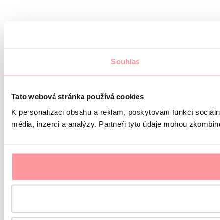
Souhlas
Tato webová stránka používá cookies
K personalizaci obsahu a reklam, poskytování funkcí sociál
média, inzerci a analýzy. Partneři tyto údaje mohou zkombinov