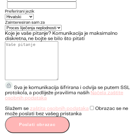
Preferirani jezik
Zainteresiran sam za
Koje je vaše pitanje?
Komunikacija je maksimalno
diskretna, ne bojte se bilo što pitati
Sva je komunikacija šifrirana i odvija se putem SSL
protokola, a podliježe pravilima naših
Načela zaštite
osobnih podataka
Slažem se
zaštita osobnih podataka
Obrazac se ne
može poslati bez vašeg pristanka
Poslati obrazac