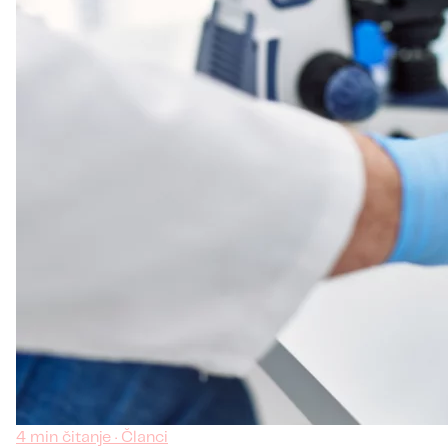
4 min čitanje · Članci