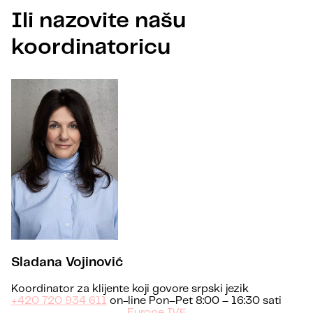
Ili nazovite našu
koordinatoricu
Sladana Vojinović
Koordinator za klijente koji govore srpski jezik
+420 720 934 611
on-line Pon–Pet 8:00 – 16:30 sati
Europe IVF