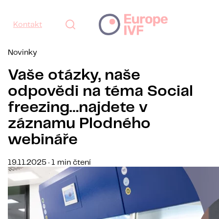
Kontakt
Novinky
Vaše otázky, naše
odpovědi na téma Social
freezing…najdete v
záznamu Plodného
webináře
19.11.2025 · 1 min čtení