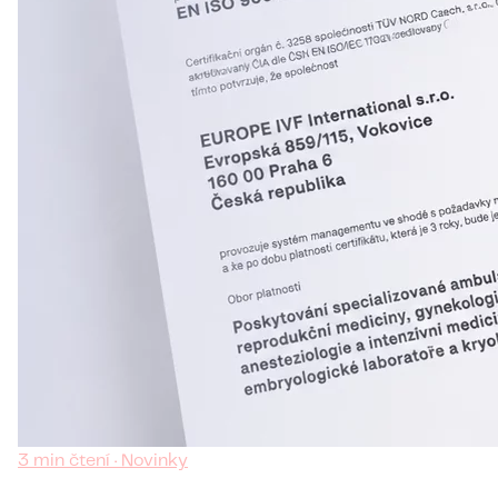
3 min čtení · Novinky