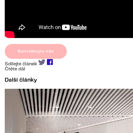
Kontaktujte nás
Sdílejte článek
Čtěte dál
Další články