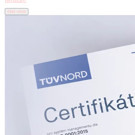
tématům.
číst více