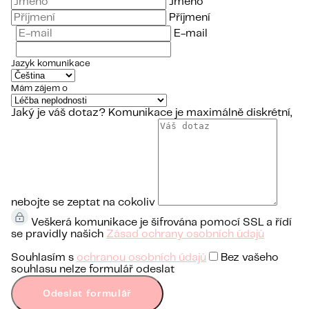
Jméno
Příjmení
E-mail
Jazyk komunikace
Mám zájem o
Jaký je váš dotaz?
Komunikace je maximálně diskrétní,
nebojte se zeptat na cokoliv
Veškerá komunikace je šifrována pomocí SSL a řídí
se pravidly našich
Zásad ochrany osobních údajů
Souhlasím s
ochranou osobních údajů
Bez vašeho
souhlasu nelze formulář odeslat
Odeslat formulář