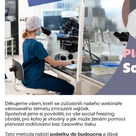
Děkujeme všem, kteří se zúčastnili našeho webináře
věnovaného tématu zmrazení vajíček.
Společně jsme si pověděli, co vše social freezing
obnáší, pro koho je vhodný a jak může ženám pomoci
plánovat rodičovství bez časového tlaku.
Tato metoda nabízí
pojistku do budoucna
a dává