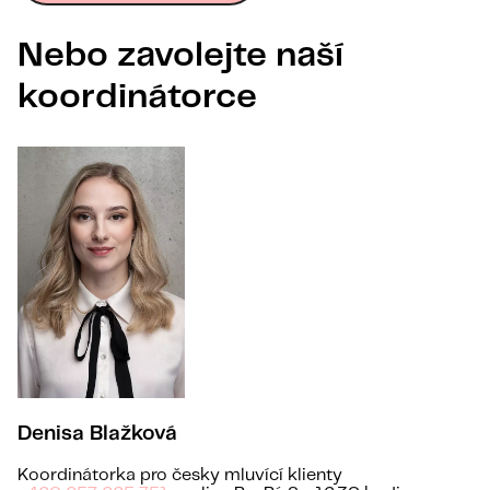
Nebo zavolejte naší
koordinátorce
Denisa Blažková
Koordinátorka pro česky mluvící klienty