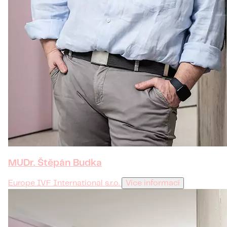
MUDr. Štěpán Budka
Europe IVF International s.r.o.
Více informací