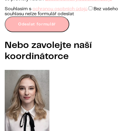
Souhlasím s
ochranou osobních údajů
Bez vašeho
souhlasu nelze formulář odeslat
Odeslat formulář
Nebo zavolejte naší
koordinátorce