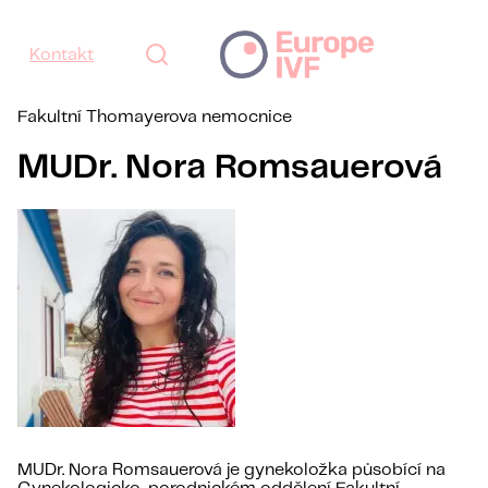
Kontakt
Fakultní Thomayerova nemocnice
MUDr. Nora Romsauerová
MUDr. Nora Romsauerová je gynekoložka působící na