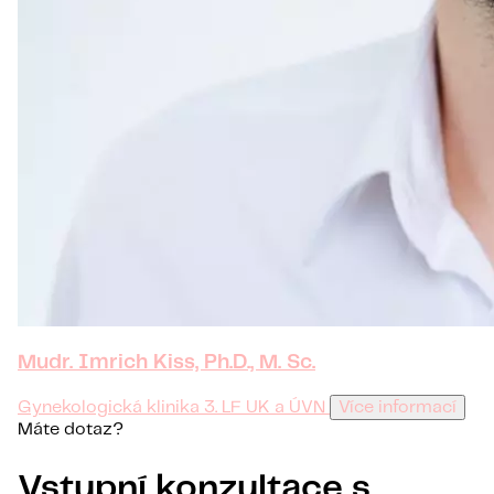
Mudr. Imrich Kiss, Ph.D., M. Sc.
Gynekologická klinika 3. LF UK a ÚVN
Více informací
Máte dotaz?
Vstupní konzultace s