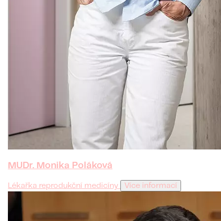
MUDr. Monika Poláková
Lékařka reprodukční medicíny
Více informací