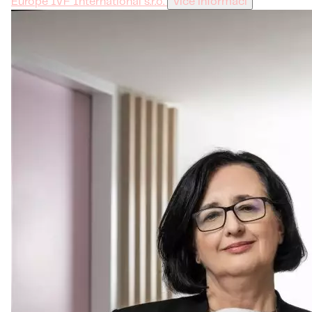
Europe IVF International s.r.o.
Více informací