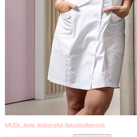
MUDr. Jana Voborská Neudeckerová