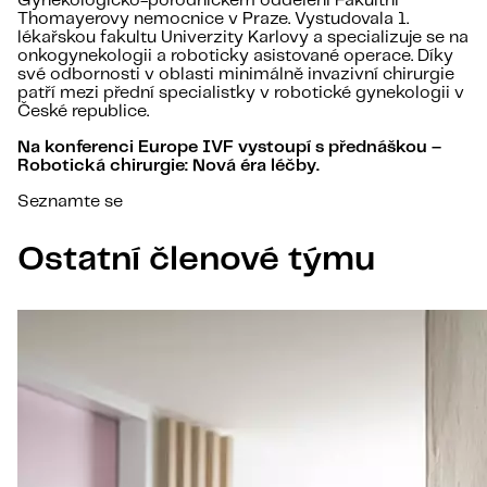
Gynekologicko-porodnickém oddělení Fakultní
Thomayerovy nemocnice v Praze. Vystudovala 1.
lékařskou fakultu Univerzity Karlovy a specializuje se na
onkogynekologii a roboticky asistované operace. Díky
své odbornosti v oblasti minimálně invazivní chirurgie
patří mezi přední specialistky v robotické gynekologii v
České republice.
Na konferenci Europe IVF vystoupí s přednáškou –
Robotická chirurgie: Nová éra léčby.
Seznamte se
Ostatní členové týmu