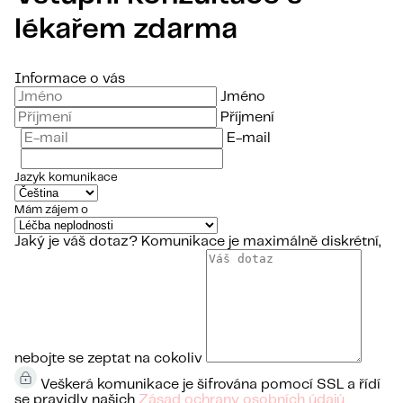
lékařem zdarma
Informace o vás
Jméno
Příjmení
E-mail
Jazyk komunikace
Mám zájem o
Jaký je váš dotaz?
Komunikace je maximálně diskrétní,
nebojte se zeptat na cokoliv
Veškerá komunikace je šifrována pomocí SSL a řídí
se pravidly našich
Zásad ochrany osobních údajů