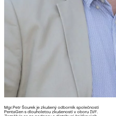
Mgr. Petr Šourek je zkušený odborník společnosti
PentaGen s dlouholetou zkušeností v oboru IVF.