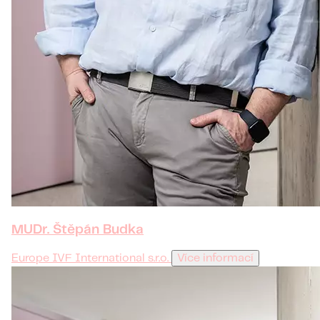
MUDr. Štěpán Budka
Europe IVF International s.r.o.
Více informací