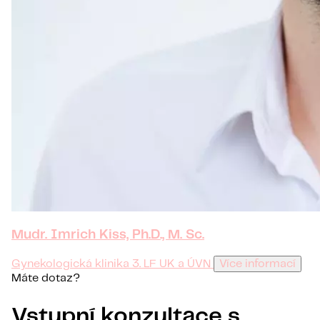
Mudr. Imrich Kiss, Ph.D., M. Sc.
Gynekologická klinika 3. LF UK a ÚVN
Více informací
Máte dotaz?
Vstupní konzultace s