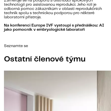
Zaměřuje se na podporu a distribuci špičkových
technologií pro asistovanou reprodukci. Jeho rolí je
odborná pomoc zákazníkům v oblasti reprodukčních
technik spolu s technickou podporou pro některé
laboratorní přístroje.
Na konferenci Europe IVF vystoupí s přednáškou: AI
jako pomocník v embryologické laboratoři
Seznamte se
Ostatní členové týmu