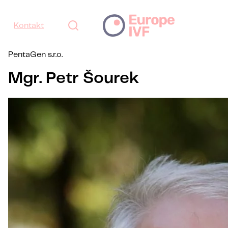
Kontakt
PentaGen s.r.o.
Mgr. Petr Šourek