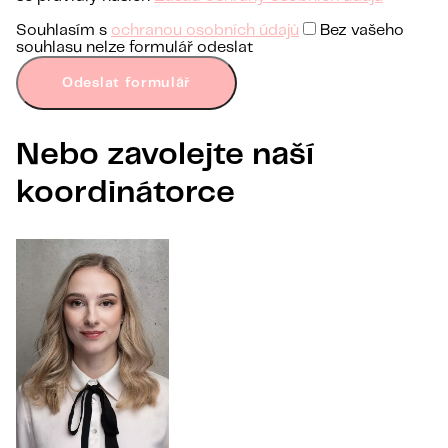
Souhlasím s
ochranou osobních údajů
Bez vašeho
souhlasu nelze formulář odeslat
Odeslat formulář
Nebo zavolejte naší
koordinátorce