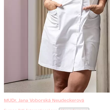
MUDr. Jana Voborská Neudeckerová