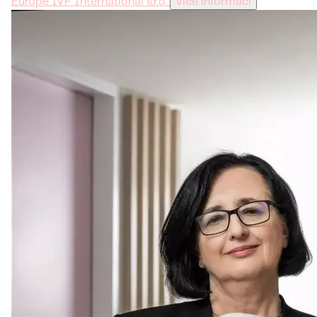
Europe IVF International s.r.o.
Více informací