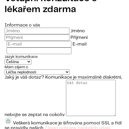
lékařem zdarma
Informace o vás
Jméno
Příjmení
E-mail
Jazyk komunikace
Mám zájem o
Jaký je váš dotaz?
Komunikace je maximálně diskrétní,
nebojte se zeptat na cokoliv
Veškerá komunikace je šifrována pomocí SSL a řídí
se pravidly našich
Zásad ochrany osobních údajů