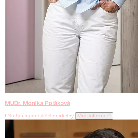
MUDr. Monika Poláková
Lékařka reprodukční medicíny
Více informací