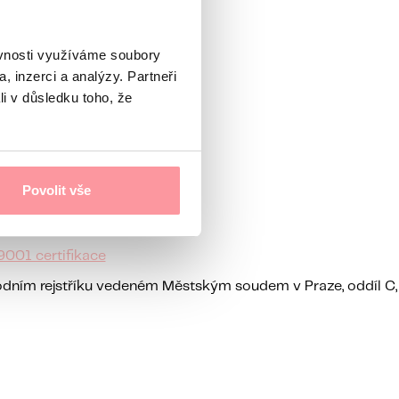
ěvnosti využíváme soubory
, inzerci a analýzy. Partneři
li v důsledku toho, že
Povolit vše
9001 certifikace
hodním rejstříku vedeném Městským soudem v Praze, oddíl C,