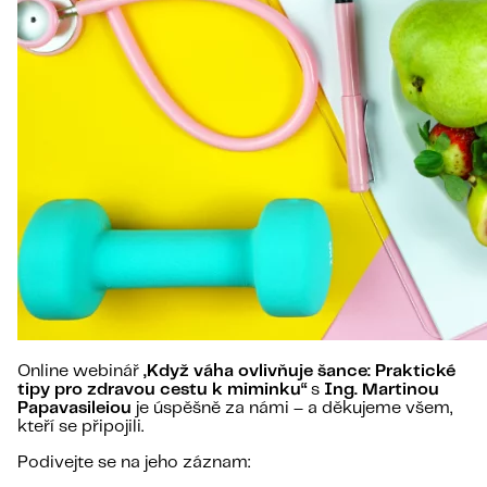
Online webinář
„Když váha ovlivňuje šance: Praktické
tipy pro zdravou cestu k miminku“
s
Ing. Martinou
Papavasileiou
je úspěšně za námi – a děkujeme všem,
kteří se připojili.
Podivejte se na jeho záznam: