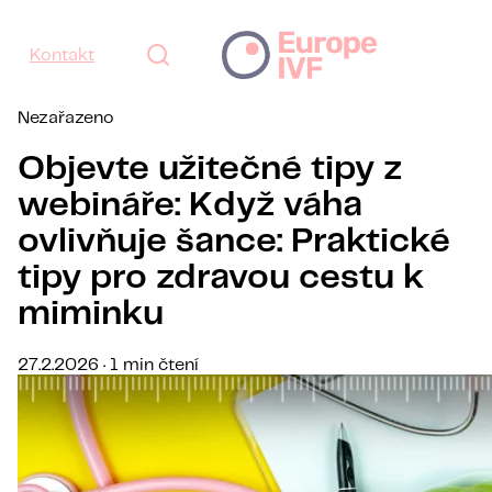
Kontakt
Nezařazeno
Objevte užitečné tipy z
webináře: Když váha
ovlivňuje šance: Praktické
tipy pro zdravou cestu k
miminku
27.2.2026 · 1 min čtení