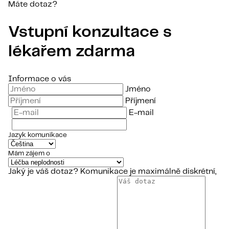
Máte dotaz?
Vstupní konzultace s
lékařem zdarma
Informace o vás
Jméno
Příjmení
E-mail
Jazyk komunikace
Mám zájem o
Jaký je váš dotaz?
Komunikace je maximálně diskrétní,