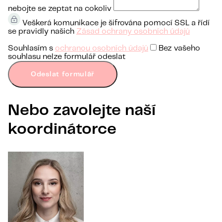
nebojte se zeptat na cokoliv
Veškerá komunikace je šifrována pomocí SSL a řídí
se pravidly našich
Zásad ochrany osobních údajů
Souhlasím s
ochranou osobních údajů
Bez vašeho
souhlasu nelze formulář odeslat
Odeslat formulář
Nebo zavolejte naší
koordinátorce