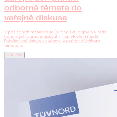
odborná témata do
veřejné diskuse
V posledních měsících se Europe IVF objevilo v řadě
odborných, zpravodajských i lifestylových médií.
Publikované články se věnovaly dvěma důležitým
tématům.
číst více