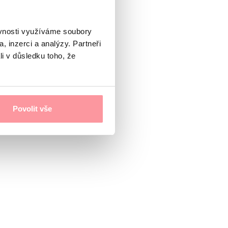
ěvnosti využíváme soubory
, inzerci a analýzy. Partneři
li v důsledku toho, že
Povolit vše