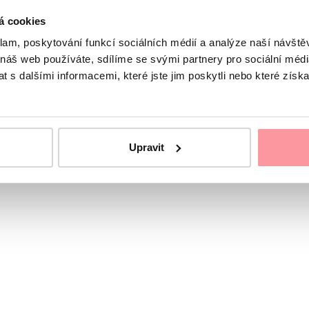
á cookies
klam, poskytování funkcí sociálních médií a analýze naší návšt
 náš web používáte, sdílíme se svými partnery pro sociální média
 s dalšími informacemi, které jste jim poskytli nebo které získa
Upravit