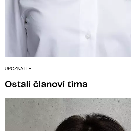
UPOZNAJTE
Ostali članovi tima