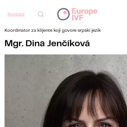
Kontakt
Koordinator za klijente koji govore srpski jezik
Mgr. Dina Jenčíková