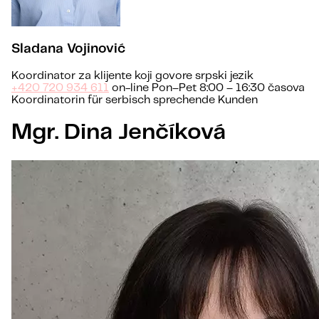
Sladana Vojinović
Koordinator za klijente koji govore srpski jezik
+420 720 934 611
on-line Pon–Pet 8:00 – 16:30 časova
Koordinatorin für serbisch sprechende Kunden
Mgr. Dina Jenčíková