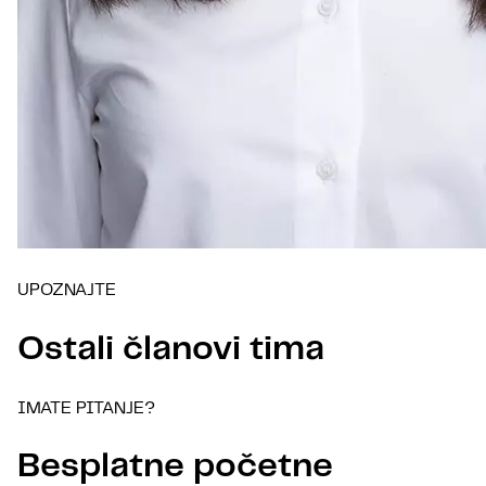
UPOZNAJTE
Ostali članovi tima
IMATE PITANJE?
Besplatne početne