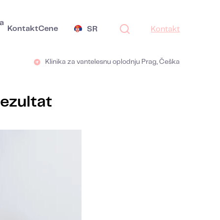
a
Kontakt
Cene
SR
Kontakt
Klinika za vantelesnu oplodnju Prag, Češka
rezultat