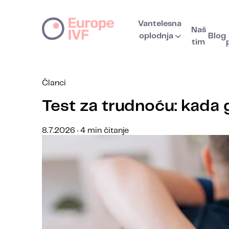
Vantelesna
Naš
oplodnja
Blog
tim
Članci
Test za trudnoću: kada g
8.7.2026 · 4 min čitanje