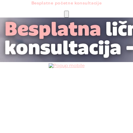
Besplatne početne konsultacije