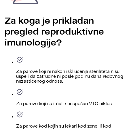
Za koga je prikladan
pregled reproduktivne
imunologije?
Za parove koji ni nakon isključenja steriliteta nisu
uspeli da zatrudne ni posle godinu dana redovnog
nezaštićenog odnosa.
Za parove koji su imali neuspešan VTO ciklus
Za parove kod kojih su lekari kod žene ili kod