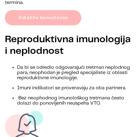
termina.
Zakažite konsultacije
Reproduktivna imunologija
i neplodnost
Da bi se odredio odgovarajući tretman neplodnog
para, neophodan je pregled specijaliste iz oblasti
reproduktivne imunologije.
Imuni indikatori se proveravaju za oba partnera.
Bez neophodnog imunološkog tretmana često
dolazi do ponovljenih neuspeha VTO.