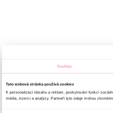
Souhlas
Tato webová stránka používá cookies
K personalizaci obsahu a reklam, poskytování funkcí sociál
média, inzerci a analýzy. Partneři tyto údaje mohou zkombinov