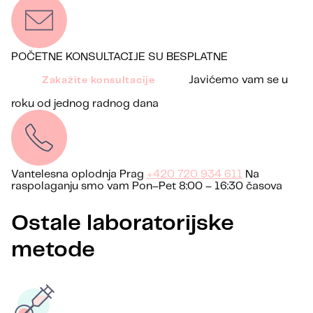
POČETNE KONSULTACIJE SU BESPLATNE
Javićemo vam se u
Zakažite konsultacije
roku od jednog radnog dana
Vantelesna oplodnja Prag
+420 720 934 611
Na
raspolaganju smo vam Pon–Pet 8:00 – 16:30 časova
Ostale laboratorijske
metode