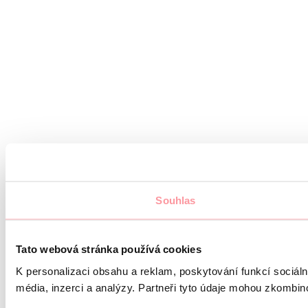
Souhlas
Tato webová stránka používá cookies
K personalizaci obsahu a reklam, poskytování funkcí sociál
média, inzerci a analýzy. Partneři tyto údaje mohou zkombinov