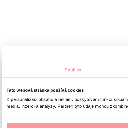
Souhlas
Tato webová stránka používá cookies
K personalizaci obsahu a reklam, poskytování funkcí sociál
média, inzerci a analýzy. Partneři tyto údaje mohou zkombinov