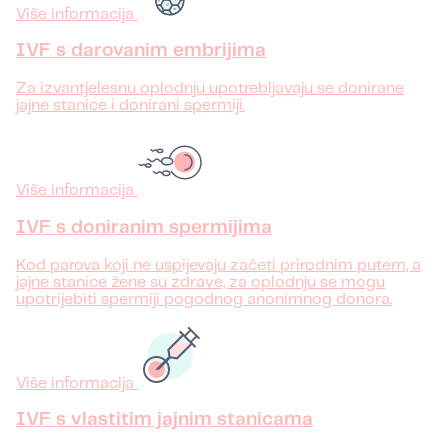
Više informacija
IVF s darovanim embrijima
Za izvantjelesnu oplodnju upotrebljavaju se donirane
jajne stanice i donirani spermiji.
Više informacija
IVF s doniranim spermijima
Kod parova koji ne uspijevaju začeti prirodnim putem, a
jajne stanice žene su zdrave, za oplodnju se mogu
upotrijebiti spermiji pogodnog anonimnog donora.
Više informacija
IVF s vlastitim jajnim stanicama