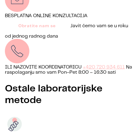
BESPLATNA ONLINE KONZULTACIJA
Javit ćemo vam se u roku
Obratite nam se
od jednog radnog dana
ILI NAZOVITE KOORDINATORICU
+420 720 934 611
Na
raspolaganju smo vam Pon–Pet 8:00 – 16:30 sati
Ostale laboratorijske
metode