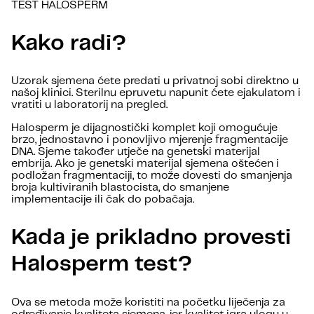
TEST HALOSPERM
Kako radi?
Uzorak sjemena ćete predati u privatnoj sobi direktno u
našoj klinici. Sterilnu epruvetu napunit ćete ejakulatom i
vratiti u laboratorij na pregled.
Halosperm je dijagnostički komplet koji omogućuje
brzo, jednostavno i ponovljivo mjerenje fragmentacije
DNA. Sjeme također utječe na genetski materijal
embrija. Ako je genetski materijal sjemena oštećen i
podložan fragmentaciji, to može dovesti do smanjenja
broja kultiviranih blastocista, do smanjene
implementacije ili čak do pobačaja.
Kada je prikladno provesti
Halosperm test?
Ova se metoda može koristiti na početku liječenja za