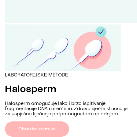
LABORATORIJSKE METODE
Halosperm
Halosperm omogućuje lako i brzo ispitivanje
fragmentacije DNA u sjemenu. Zdravo sjeme ključno je
za uspješno liječenje potpomognutom oplodnjom.
Obratite nam se