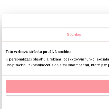
Souhlas
Tato webová stránka používá cookies
K personalizaci obsahu a reklam, poskytování funkcí sociáln
údaje mohou zkombinovat s dalšími informacemi, které jste ji