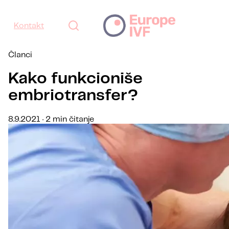
Kontakt
Članci
Kako funkcioniše
embriotransfer?
8.9.2021 · 2 min čitanje