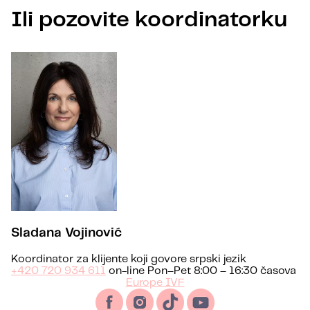
Ili pozovite koordinatorku
Sladana Vojinović
Koordinator za klijente koji govore srpski jezik
+420 720 934 611
on-line Pon–Pet 8:00 – 16:30 časova
Europe IVF