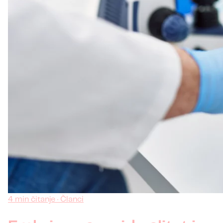
4 min čitanje · Članci