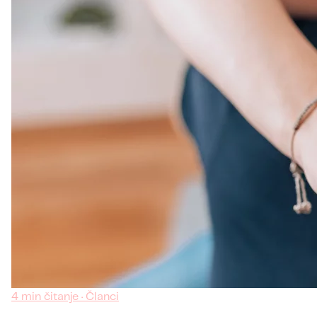
4 min čitanje · Članci