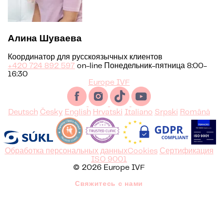
Алина Шуваева
Координатор для русскоязычных клиентов
+420 724 892 597
on-line Понедельник-пятница 8:00-
16:30
Europe IVF
Deutsch
Česky
English
Hrvatski
Italiano
Srpski
Română
Обработка персональных данных
Cookies
Сертификация
ISO 9001
© 2026 Europe IVF
Свяжитесь с нами