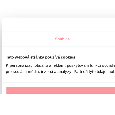
Souhlas
Tato webová stránka používá cookies
K personalizaci obsahu a reklam, poskytování funkcí sociál
pro sociální média, inzerci a analýzy. Partneři tyto údaje mo