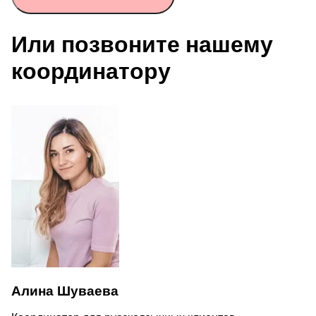
Или позвоните нашему
координатору
Алина Шуваева