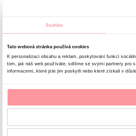
Souhlas
Tato webová stránka používá cookies
K personalizaci obsahu a reklam, poskytování funkcí sociál
tom, jak náš web používáte, sdílíme se svými partnery pro s
informacemi, které jste jim poskytli nebo které získali v důsl