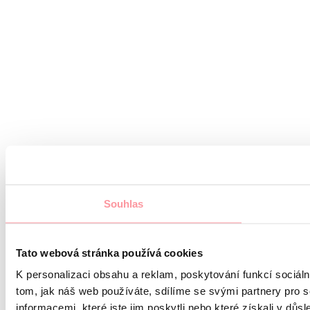
Souhlas
Tato webová stránka používá cookies
K personalizaci obsahu a reklam, poskytování funkcí sociál
tom, jak náš web používáte, sdílíme se svými partnery pro s
informacemi, které jste jim poskytli nebo které získali v důsl