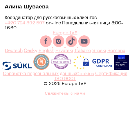
Алина Шуваева
Координатор для русскоязычных клиентов
+420 724 892 597
on-line Понедельник-пятница 8:00-
16:30
Europe IVF
Deutsch
Česky
English
Hrvatski
Italiano
Srpski
Română
Обработка персональных данных
Cookies
Сертификация
ISO 9001
© 2026 Europe IVF
Свяжитесь с нами