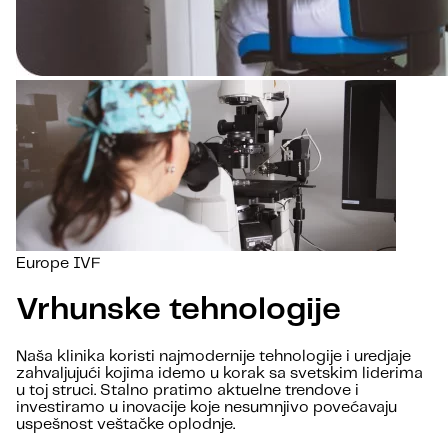
Europe IVF
Vrhunske tehnologije
Naša klinika koristi najmodernije tehnologije i uredjaje
zahvaljujući kojima idemo u korak sa svetskim liderima
u toj struci. Stalno pratimo aktuelne trendove i
investiramo u inovacije koje nesumnjivo povećavaju
uspešnost veštačke oplodnje.