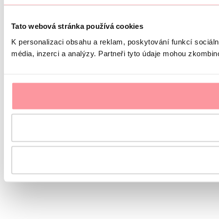
Tato webová stránka používá cookies
K personalizaci obsahu a reklam, poskytování funkcí sociál
média, inzerci a analýzy. Partneři tyto údaje mohou zkombinov