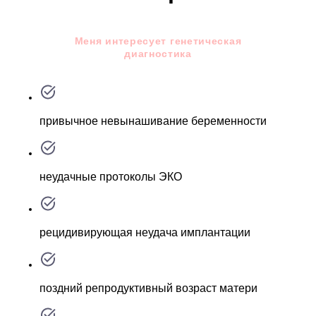
Меня интересует генетическая
диагностика
привычное невынашивание беременности
неудачные протоколы ЭКО
рецидивирующая неудача имплантации
поздний репродуктивный возраст матери