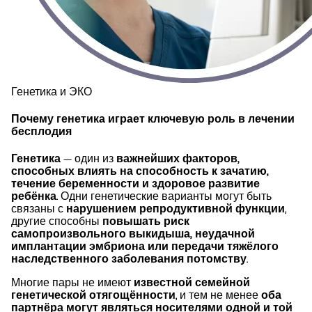
Генетика и ЭКО
Почему генетика играет ключевую роль в лечении
бесплодия
Генетика
— один из
важнейших факторов,
способных влиять на способность к зачатию,
течение беременности и здоровое развитие
ребёнка
. Одни генетические варианты могут быть
связаны с
нарушением репродуктивной функции
,
другие способны
повышать риск
самопроизвольного выкидыша, неудачной
имплантации эмбриона или передачи тяжёлого
наследственного заболевания потомству
.
Многие пары не имеют
известной семейной
генетической отягощённости
, и тем не менее
оба
партнёра могут являться носителями одной и той