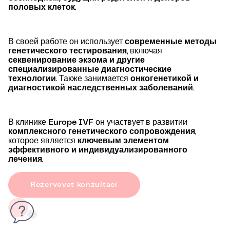
половых клеток
.
В своей работе он использует
современные методы
генетического тестирования
, включая
секвенирование экзома и другие
специализированные диагностические
технологии
. Также занимается
онкогенетикой и
диагностикой наследственных заболеваний
.
В клинике
Europe IVF
он участвует в развитии
комплексного генетического сопровождения
,
которое является
ключевым элементом
эффективного и индивидуализированного
лечения
.
Rezervovat konzultaci