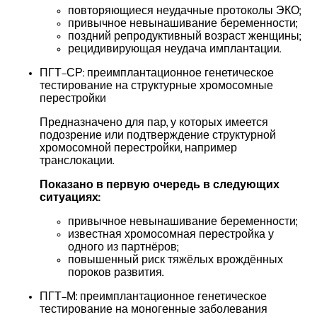
повторяющиеся неудачные протоколы ЭКО;
привычное невынашивание беременности;
поздний репродуктивный возраст женщины;
рецидивирующая неудача имплантации.
ПГТ-СР: преимплантационное генетическое
тестирование на структурные хромосомные
перестройки
Предназначено для пар, у которых имеется
подозрение или подтверждение структурной
хромосомной перестройки, например
транслокации.
Показано в первую очередь в следующих
ситуациях:
привычное невынашивание беременности;
известная хромосомная перестройка у
одного из партнёров;
повышенный риск тяжёлых врождённых
пороков развития.
ПГТ-М: преимплантационное генетическое
тестирование на моногенные заболевания