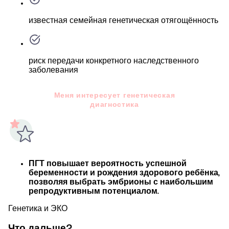
известная семейная генетическая отягощённость
риск передачи конкретного наследственного
заболевания
Меня интересует генетическая
диагностика
ПГТ повышает вероятность успешной
беременности и рождения здорового ребёнка,
позволяя выбрать эмбрионы с наибольшим
репродуктивным потенциалом.
Генетика и ЭКО
Что дальше?