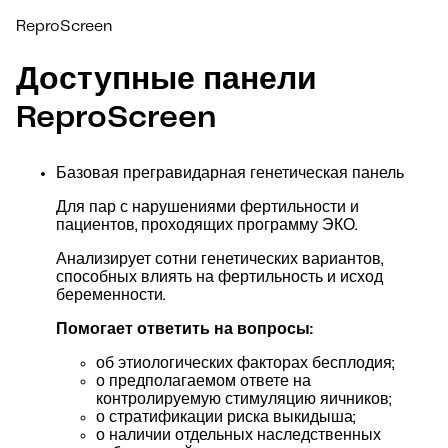
ReproScreen
Доступные панели
ReproScreen
Базовая прегравидарная генетическая панель
Для пар с нарушениями фертильности и
пациентов, проходящих программу ЭКО.
Анализирует сотни генетических вариантов,
способных влиять на фертильность и исход
беременности.
Помогает ответить на вопросы:
об этиологических факторах бесплодия;
о предполагаемом ответе на
контролируемую стимуляцию яичников;
о стратификации риска выкидыша;
о наличии отдельных наследственных