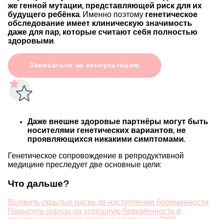
же генной мутации, представляющей риск для их
будущего ребёнка
. Именно поэтому
генетическое
обследование имеет клиническую значимость
даже для пар, которые считают себя полностью
здоровыми
.
Записаться на консультацию
Даже внешне здоровые партнёры могут быть
носителями генетических вариантов, не
проявляющихся никакими симптомами.
Генетическое сопровождение в репродуктивной
медицине преследует две основные цели:
Что дальше?
Выявить скрытые риски до наступления беременности
Повысить шансы на успешную беременность и