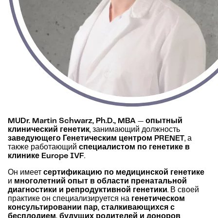
MUDr. Martin Schwarz, Ph.D., MBA
—
опытный
клинический генетик
, занимающий должность
заведующего Генетическим центром PRENET
, а
также работающий
специалистом по генетике в
клинике Europe IVF
.
Он имеет
сертификацию по медицинской генетике
и
многолетний опыт в области пренатальной
диагностики и репродуктивной генетики
. В своей
практике он специализируется на
генетическом
консультировании пар, сталкивающихся с
бесплодием, будущих родителей и доноров