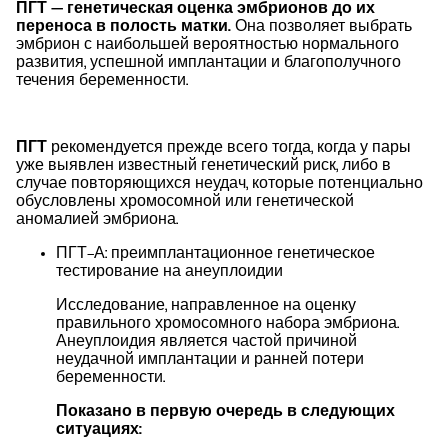
ПГТ — генетическая оценка эмбрионов до их
переноса в полость матки.
Она позволяет выбрать
эмбрион с наибольшей вероятностью нормального
развития, успешной имплантации и благополучного
течения беременности.
ПГТ
рекомендуется прежде всего тогда, когда у пары
уже выявлен известный генетический риск, либо в
случае повторяющихся неудач, которые потенциально
обусловлены хромосомной или генетической
аномалией эмбриона.
ПГТ-А: преимплантационное генетическое
тестирование на анеуплоидии
Исследование, направленное на оценку
правильного хромосомного набора эмбриона.
Анеуплоидия является частой причиной
неудачной имплантации и ранней потери
беременности.
Показано в первую очередь в следующих
ситуациях: