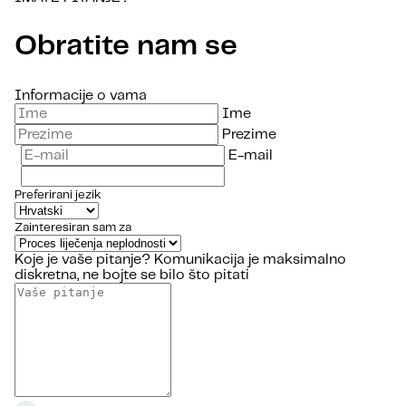
Obratite nam se
Informacije o vama
Ime
Prezime
E-mail
Preferirani jezik
Zainteresiran sam za
Koje je vaše pitanje?
Komunikacija je maksimalno
diskretna, ne bojte se bilo što pitati