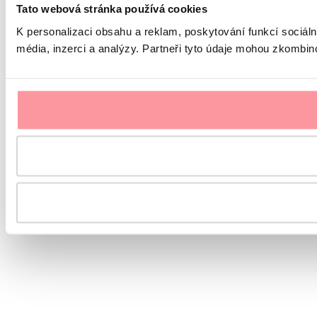
Tato webová stránka používá cookies
K personalizaci obsahu a reklam, poskytování funkcí sociál
média, inzerci a analýzy. Partneři tyto údaje mohou zkombinov