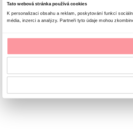
Tato webová stránka používá cookies
K personalizaci obsahu a reklam, poskytování funkcí sociál
média, inzerci a analýzy. Partneři tyto údaje mohou zkombinov