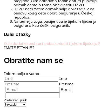
pregleda. Čim odredimo točan datum punkcije,
odmah ćemo o tome obavijestiti HZZO.
HZZO nam zatim odmah šalje obrazac S2 na
osnovu kojeg ćete dobiti osiguranje u Češkoj
republici.
Na temelju toga, pacijentica je tijekom liječenja
osigurana kao češki osiguranik.
Další otázky
Koje dodatke prehrani treba koristiti tijekom liječenja?
IMATE PITANJE?
Obratite nam se
Informacije o vama
Ime
Prezime
E-mail
Preferirani jezik