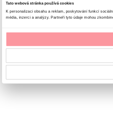
Tato webová stránka používá cookies
K personalizaci obsahu a reklam, poskytování funkcí sociál
média, inzerci a analýzy. Partneři tyto údaje mohou zkombinov