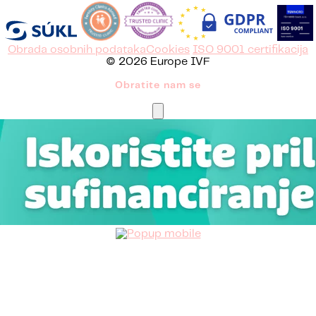
Obrada osobnih podataka
Cookies
ISO 9001 certifikacija
© 2026 Europe IVF
Obratite nam se