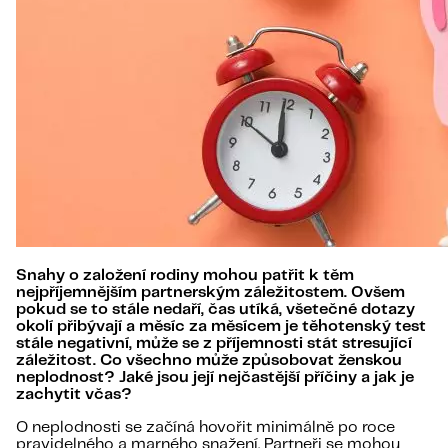
Snahy o založení rodiny mohou patřit k těm
nejpříjemnějším partnerským záležitostem. Ovšem
pokud se to stále nedaří, čas utíká, všetečné dotazy
okolí přibývají a měsíc za měsícem je těhotenský test
stále negativní, může se z příjemnosti stát stresující
záležitost. Co všechno může způsobovat ženskou
neplodnost? Jaké jsou její nejčastější příčiny a jak je
zachytit včas?
O neplodnosti se začíná hovořit minimálně po roce
pravidelného a marného snažení. Partneři se mohou