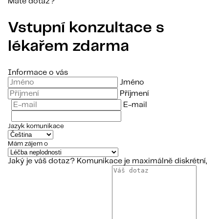
Máte dotaz?
Vstupní konzultace s
lékařem zdarma
Informace o vás
Jméno
Příjmení
E-mail
Jazyk komunikace
Mám zájem o
Jaký je váš dotaz?
Komunikace je maximálně diskrétní,