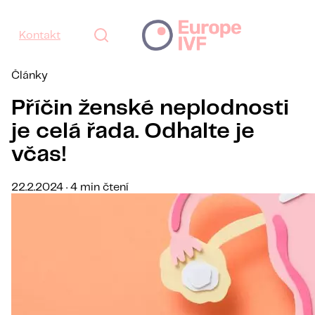
Kontakt
Články
Příčin ženské neplodnosti
je celá řada. Odhalte je
včas!
22.2.2024 · 4 min čtení