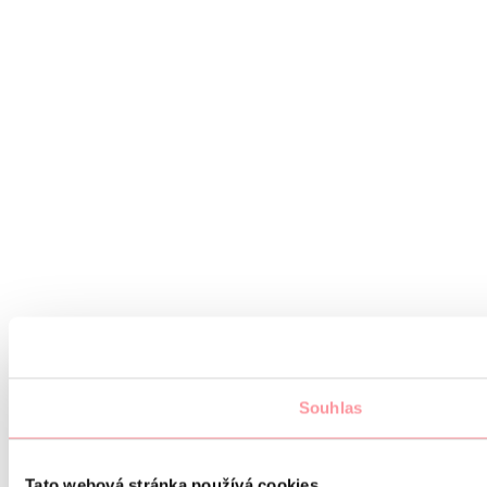
Souhlas
Tato webová stránka používá cookies