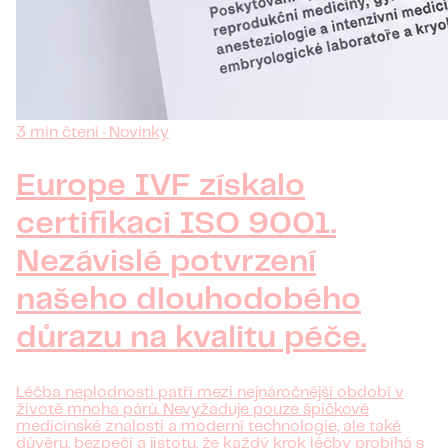
3 min čtení · Novinky
Europe IVF získalo
certifikaci ISO 9001.
Nezávislé potvrzení
našeho dlouhodobého
důrazu na kvalitu péče.
Léčba neplodnosti patří mezi nejnáročnější období v
životě mnoha párů. Nevyžaduje pouze špičkové
medicínské znalosti a moderní technologie, ale také
důvěru, bezpečí a jistotu, že každý krok léčby probíhá s