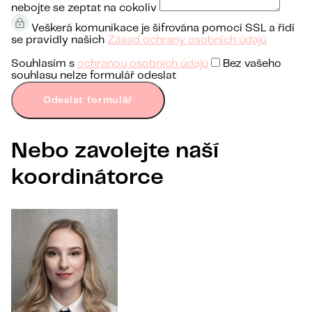
nebojte se zeptat na cokoliv
Veškerá komunikace je šifrována pomocí SSL a řídí
se pravidly našich
Zásad ochrany osobních údajů
Souhlasím s
ochranou osobních údajů
Bez vašeho
souhlasu nelze formulář odeslat
Odeslat formulář
Nebo zavolejte naší
koordinátorce