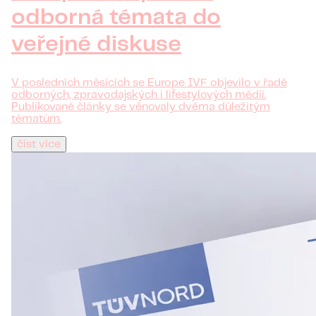
odborná témata do
veřejné diskuse
V posledních měsících se Europe IVF objevilo v řadě
odborných, zpravodajských i lifestylových médií.
Publikované články se věnovaly dvěma důležitým
tématům.
číst více