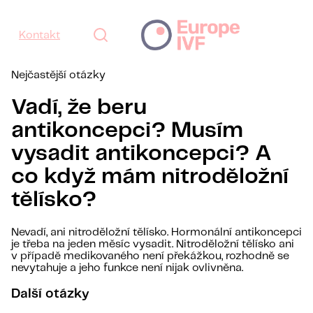
Kontakt
Nejčastější otázky
Vadí, že beru
antikoncepci? Musím
vysadit antikoncepci? A
co když mám nitroděložní
tělísko?
Nevadí, ani nitroděložní tělísko. Hormonální antikoncepci
je třeba na jeden měsíc vysadit. Nitroděložní tělísko ani
v případě medikovaného není překážkou, rozhodně se
nevytahuje a jeho funkce není nijak ovlivněna.
Další otázky