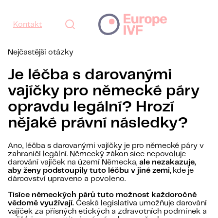
Kontakt
Nejčastější otázky
Je léčba s darovanými
vajíčky pro německé páry
opravdu legální? Hrozí
nějaké právní následky?
Ano, léčba s darovanými vajíčky je pro německé páry v
zahraničí legální. Německý zákon sice nepovoluje
darování vajíček na území Německa,
ale nezakazuje,
aby ženy podstoupily tuto léčbu v jiné zemi
, kde je
dárcovství upraveno a povoleno.
Tisíce německých párů tuto možnost každoročně
vědomě využívají.
Česká legislativa umožňuje darování
vajíček za přísných etických a zdravotních podmínek a