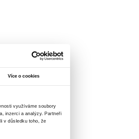
Více o cookies
ěvnosti využíváme soubory
, inzerci a analýzy. Partneři
li v důsledku toho, že