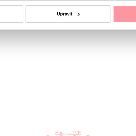
Upravit
rdinátorce
Europe IVF