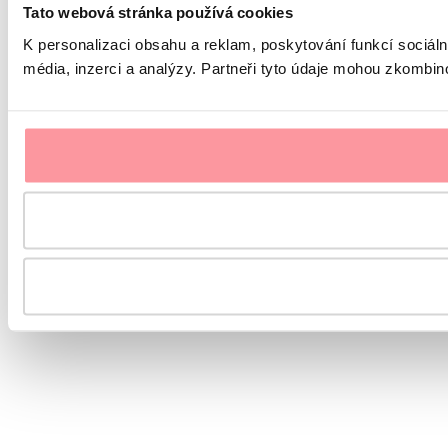
Tato webová stránka používá cookies
K personalizaci obsahu a reklam, poskytování funkcí sociál
média, inzerci a analýzy. Partneři tyto údaje mohou zkombinov