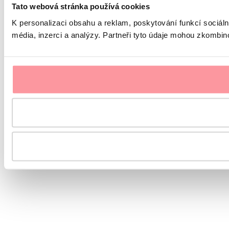
Tato webová stránka používá cookies
K personalizaci obsahu a reklam, poskytování funkcí sociál
média, inzerci a analýzy. Partneři tyto údaje mohou zkombinov