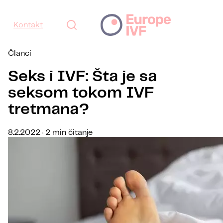
Kontakt
Članci
Seks i IVF: Šta je sa
seksom tokom IVF
tretmana?
8.2.2022 · 2 min čitanje