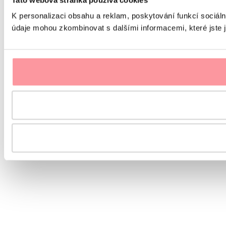
K personalizaci obsahu a reklam, poskytování funkcí sociáln
údaje mohou zkombinovat s dalšími informacemi, které jste ji