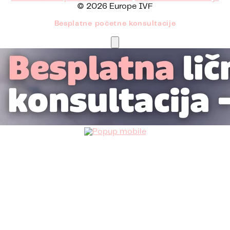
© 2026 Europe IVF
Besplatne početne konsultacije