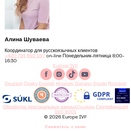
Алина Шуваева
Координатор для русскоязычных клиентов
+420 724 892 597
on-line Понедельник-пятница 8:00-
16:30
Europe IVF
Deutsch
Česky
English
Hrvatski
Italiano
Srpski
Română
Обработка персональных данных
Cookies
Сертификация
ISO 9001
© 2026 Europe IVF
Свяжитесь с нами