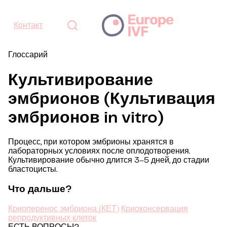
Контакт
Глоссарий
Культивирование
эмбрионов (Культивация
эмбрионов in vitro)
Процесс, при котором эмбрионы хранятся в
лабораторных условиях после оплодотворения.
Культивирование обычно длится 3–5 дней, до стадии
бластоцисты.
Что дальше?
Криоперенос эмбриона (КЕТ)
Криоконсервация
репродуктивных клеток