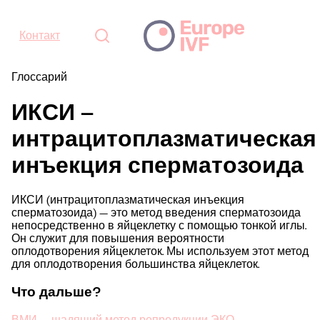
Контакт
Глоссарий
ИКСИ –
интрацитоплазматическая
инъекция сперматозоида
ИКСИ (интрацитоплазматическая инъекция
сперматозоида) — это метод введения сперматозоида
непосредственно в яйцеклетку с помощью тонкой иглы.
Он служит для повышения вероятности
оплодотворения яйцеклеток. Мы используем этот метод
для оплодотворения большинства яйцеклеток.
Что дальше?