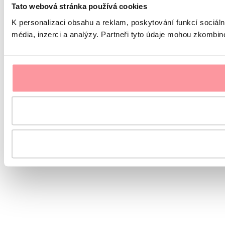
Tato webová stránka používá cookies
K personalizaci obsahu a reklam, poskytování funkcí sociál
média, inzerci a analýzy. Partneři tyto údaje mohou zkombinov