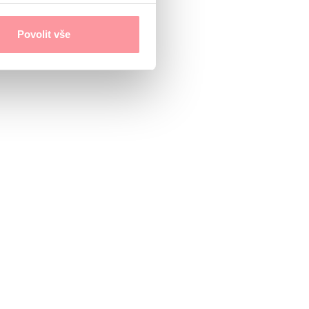
Povolit vše