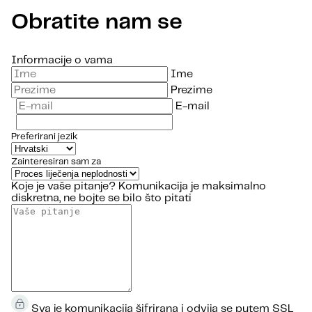
Obratite nam se
Informacije o vama
Ime
Prezime
E-mail
Preferirani jezik
Zainteresiran sam za
Koje je vaše pitanje?
Komunikacija je maksimalno
diskretna, ne bojte se bilo što pitati
Sva je komunikacija šifrirana i odvija se putem SSL