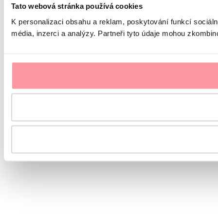
Tato webová stránka používá cookies
K personalizaci obsahu a reklam, poskytování funkcí sociál
média, inzerci a analýzy. Partneři tyto údaje mohou zkombinov